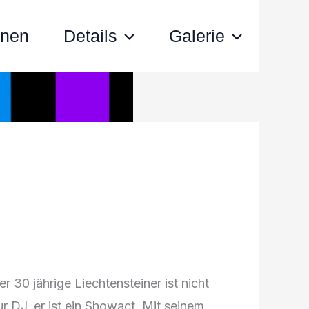
nnen
Details
Galerie
er 30 jährige Liechtensteiner ist nicht
ur DJ, er ist ein Showact. Mit seinem