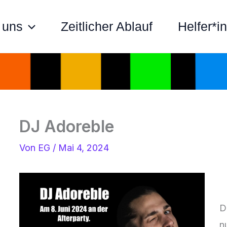
 uns
Zeitlicher Ablauf
Helfer*i
DJ Adoreble
Von
EG
/
Mai 4, 2024
D
n