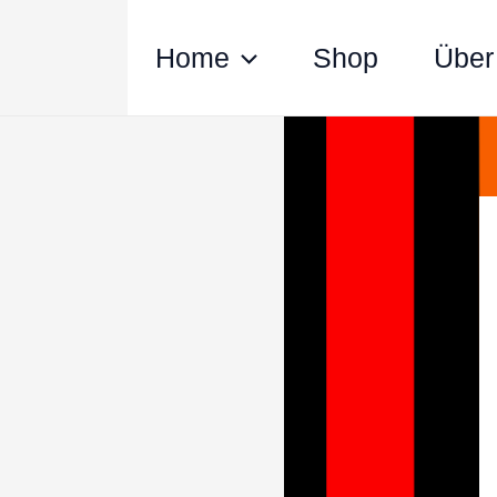
Zum
Inhalt
Home
Shop
Über
springen