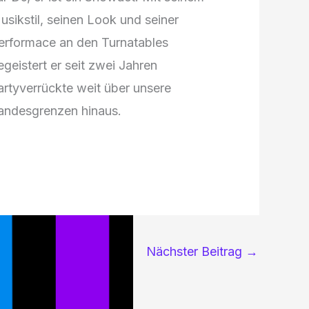
usikstil, seinen Look und seiner
erformace an den Turnatables
egeistert er seit zwei Jahren
artyverrückte weit über unsere
andesgrenzen hinaus.
Nächster Beitrag
→