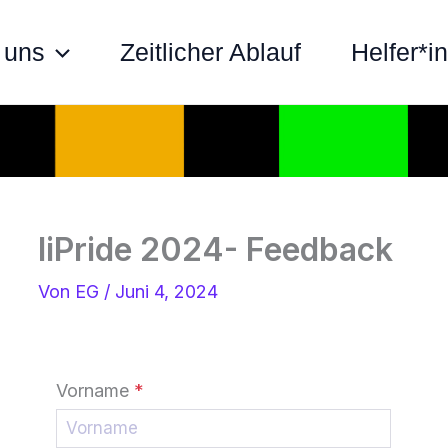
 uns
Zeitlicher Ablauf
Helfer*i
liPride 2024- Feedback
Von
EG
/
Juni 4, 2024
Vorname
*