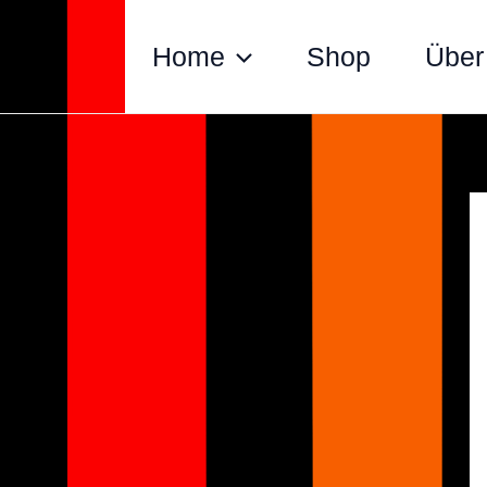
Zum
Inhalt
Home
Shop
Über
springen