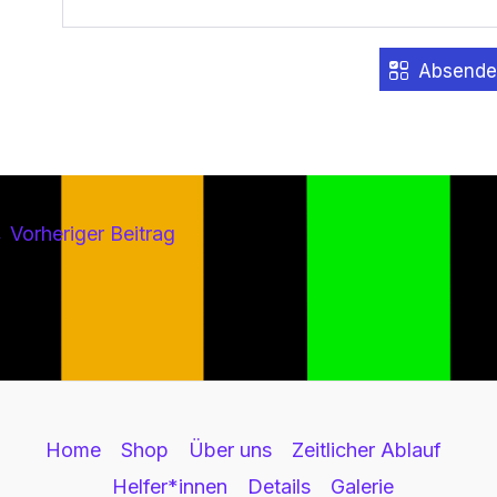
Absende
←
Vorheriger Beitrag
Home
Shop
Über uns
Zeitlicher Ablauf
Helfer*innen
Details
Galerie