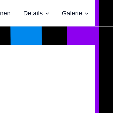
nnen
Details
Galerie